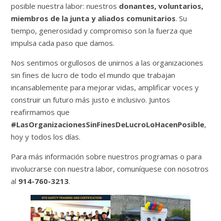
posible nuestra labor: nuestros
donantes, voluntarios,
miembros de la junta y aliados comunitarios
. Su
tiempo, generosidad y compromiso son la fuerza que
impulsa cada paso que damos.
Nos sentimos orgullosos de unirnos a las organizaciones
sin fines de lucro de todo el mundo que trabajan
incansablemente para mejorar vidas, amplificar voces y
construir un futuro más justo e inclusivo. Juntos
reafirmamos que
#LasOrganizacionesSinFinesDeLucroLoHacenPosible
,
hoy y todos los días.
Para más información sobre nuestros programas o para
involucrarse con nuestra labor, comuníquese con nosotros
al
914-760-3213
.