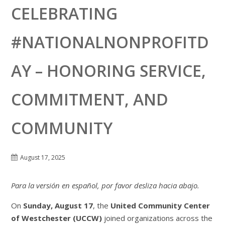
CELEBRATING
#NATIONALNONPROFITD
AY – HONORING SERVICE,
COMMITMENT, AND
COMMUNITY
August 17, 2025
Para la versión en español, por favor desliza hacia abajo.
On
Sunday, August 17
, the
United Community Center
of Westchester (UCCW)
joined organizations across the