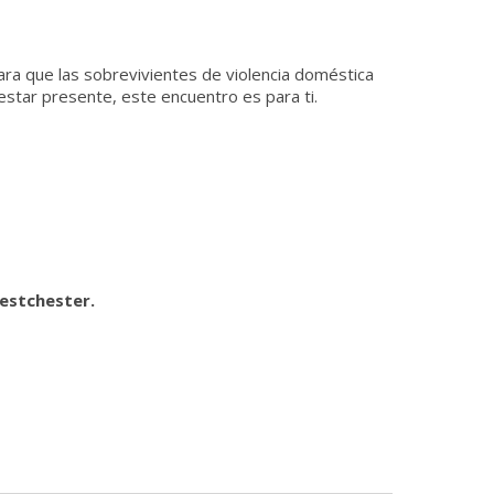
ara que las sobrevivientes de violencia doméstica
estar presente, este encuentro es para ti.
estchester.