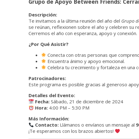
Grupo de Apoyo Between Friends: Cerra
Descripción:
Te invitamos a la última reunión del año del
Grupo d
se reúnan, reflexionen sobre el año y celebren su r
Cerremos el año con esperanza, apoyo y conexión.
¿Por Qué Asistir?
Conecta con otras personas que comprend
Encuentra ánimo y apoyo emocional.
Celebra tu crecimiento y fortaleza en una
Patrocinadores:
Este programa es posible gracias al generoso apoy
Detalles del Evento:
Fecha:
Sábado, 21 de diciembre de 2024
Hora:
4:00 PM – 5:30 PM
Más Información:
Contacto:
Llámanos o envíanos un mensaje al
9
¡Te esperamos con los brazos abiertos!