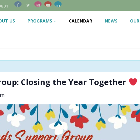
0801
OUT US
PROGRAMS
CALENDAR
NEWS
OUR
roup: Closing the Year Together
pm