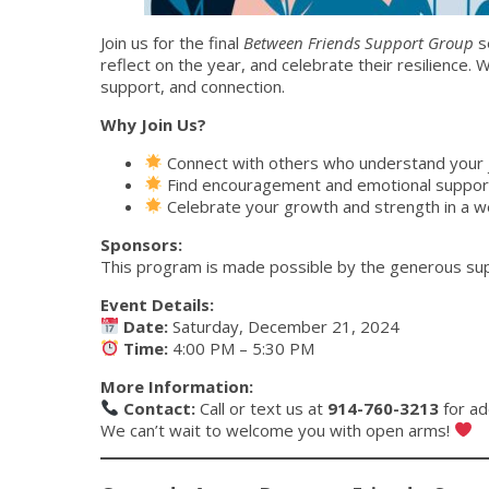
Join us for the final
Between Friends Support Group
s
reflect on the year, and celebrate their resilience. 
support, and connection.
Why Join Us?
Connect with others who understand your 
Find encouragement and emotional suppor
Celebrate your growth and strength in a 
Sponsors:
This program is made possible by the generous su
Event Details:
Date:
Saturday, December 21, 2024
Time:
4:00 PM – 5:30 PM
More Information:
Contact:
Call or text us at
914-760-3213
for add
We can’t wait to welcome you with open arms!