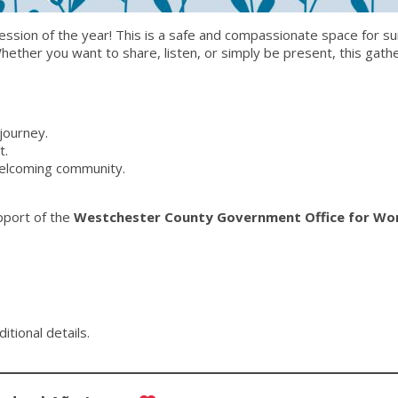
ession of the year! This is a safe and compassionate space for s
Whether you want to share, listen, or simply be present, this gathe
journey.
t.
welcoming community.
pport of the
Westchester County Government Office for Wo
itional details.