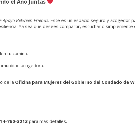
ndo el Año Juntas
e Apoyo Between Friends
. Este es un espacio seguro y acogedor p
esiliencia. Ya sea que desees compartir, escuchar o simplemente 
en tu camino.
 comunidad acogedora.
o de la
Oficina para Mujeres del Gobierno del Condado de W
14-760-3213
para más detalles.