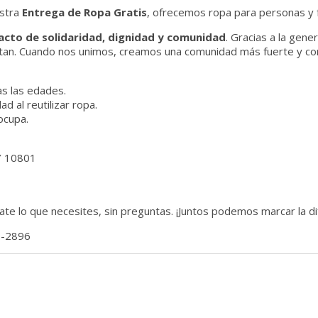
estra
Entrega de Ropa Gratis
, ofrecemos ropa para personas y 
 acto de solidaridad, dignidad y comunidad
. Gracias a la gen
tan. Cuando nos unimos, creamos una comunidad más fuerte y co
s las edades.
d al reutilizar ropa.
ocupa.
Y 10801
vate lo que necesites, sin preguntas. ¡Juntos podemos marcar la di
-2896