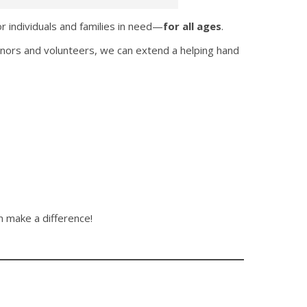
or individuals and families in need—
for all ages
.
onors and volunteers, we can extend a helping hand
 make a difference!