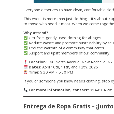
Everyone deserves to have clean, comfortable clot
This event is more than just clothing—it’s about
su
to those who need it most. When we come togethe
Why attend?
Get free, gently used clothing for all ages.
Reduce waste and promote sustainability by reus
Feel the warmth of a community that cares.
Support and uplift members of our community.
Location:
360 North Avenue, New Rochelle, NY
Dates:
April 10th, 11th, and 12th, 2025
Time:
9:30 AM – 5:30 PM
If you or someone you know needs clothing, stop 
For more information, contact:
914-813-289
Entrega de Ropa Gratis – ¡Junt