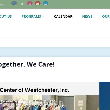
0801
OUT US
PROGRAMS
CALENDAR
NEWS
OUR
ogether, We Care!