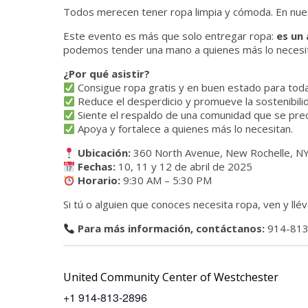
Todos merecen tener ropa limpia y cómoda. En nu
Este evento es más que solo entregar ropa:
es un
podemos tender una mano a quienes más lo necesi
¿Por qué asistir?
Consigue ropa gratis y en buen estado para toda
Reduce el desperdicio y promueve la sostenibilida
Siente el respaldo de una comunidad que se pre
Apoya y fortalece a quienes más lo necesitan.
Ubicación:
360 North Avenue, New Rochelle, N
Fechas:
10, 11 y 12 de abril de 2025
Horario:
9:30 AM – 5:30 PM
Si tú o alguien que conoces necesita ropa, ven y llé
Para más información, contáctanos:
914-813
United Community Center of Westchester
+1 914-813-2896