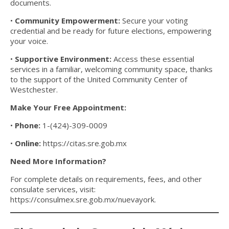
documents.
•
Community Empowerment:
Secure your voting
credential and be ready for future elections, empowering
your voice.
•
Supportive Environment:
Access these essential
services in a familiar, welcoming community space, thanks
to the support of the United Community Center of
Westchester.
Make Your Free Appointment:
•
Phone:
1-(424)-309-0009
•
Online:
https://citas.sre.gob.mx
Need More Information?
For complete details on requirements, fees, and other
consulate services, visit:
https://consulmex.sre.gob.mx/nuevayork
.