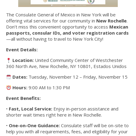
The Consulate General of Mexico in New York
will be
offering vital services for our community in
New Rochelle
.
Don’t miss this convenient opportunity to access
Mexican
passports, consular IDs, and voter registration cards
—all without having to travel to New York City!
Event Details:
Location:
United Community Center of Westchester
360 North Ave, New Rochelle, NY 10801, Estados Unidos
Dates:
Tuesday, November 12 – Friday, November 15
Hours:
9:00 AM to 1:30 PM
Event Benefits:
•
Fast, Local Service:
Enjoy in-person assistance and
shorter wait times right here in New Rochelle.
•
One-on-One Guidance:
Consulate staff will be on-site to
help you with all requirements, fees, and eligibility for your