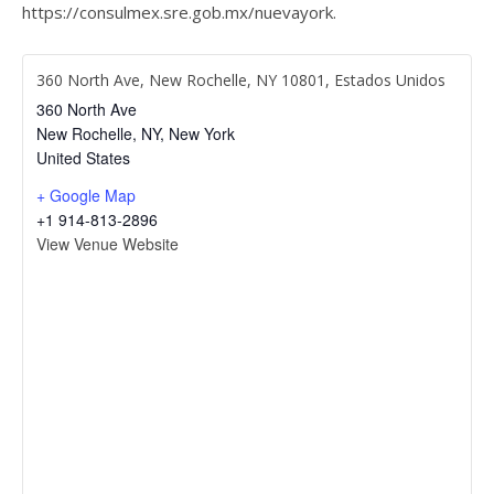
https://consulmex.sre.gob.mx/nuevayork
.
360 North Ave, New Rochelle, NY 10801, Estados Unidos
360 North Ave
New Rochelle, NY
,
New York
United States
+ Google Map
+1 914-813-2896
View Venue Website