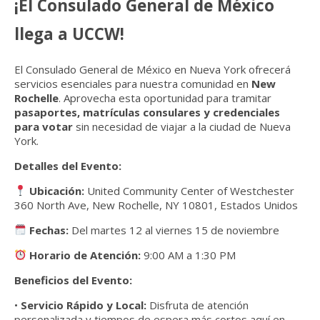
¡El Consulado General de México
llega a UCCW!
El Consulado General de México en Nueva York
ofrecerá
servicios esenciales para nuestra comunidad en
New
Rochelle
. Aprovecha esta oportunidad para tramitar
pasaportes, matrículas consulares y credenciales
para votar
sin necesidad de viajar a la ciudad de Nueva
York.
Detalles del Evento:
Ubicación:
United Community Center of Westchester
360 North Ave, New Rochelle, NY 10801, Estados Unidos
Fechas:
Del martes 12 al viernes 15 de noviembre
Horario de Atención:
9:00 AM a 1:30 PM
Beneficios del Evento:
•
Servicio Rápido y Local:
Disfruta de atención
personalizada y tiempos de espera más cortos aquí en