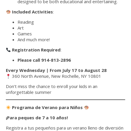
designed to be both educational and entertaining.
Included Activities
:
Reading
Art
Games
And much more!
Registration Required
:
Please call 914-813-2896
Every Wednesday | From July 17 to August 28
360 North Avenue, New Rochelle, NY 10801
Don’t miss the chance to enroll your kids in an
unforgettable summer
Programa de Verano para Niños
¡Para peques de 7 a 10 años!
Registra a tus pequeños para un verano lleno de diversión