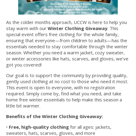
As the colder months approach, UCCW is here to help you
stay warm with our
Winter Clothing Giveaway
. This
special event offers free clothing for the whole family,
ensuring that everyone—from children to adults—has the
essentials needed to stay comfortable through the winter
season. Whether you need a warm jacket, cozy sweater,
or winter accessories like hats, scarves, and gloves, we’ve
got you covered!
Our goal is to support the community by providing quality,
gently used clothing at no cost to those who need it most.
This event is open to everyone, with no registration
required. Simply come by, find what you need, and take
home free winter essentials to help make this season a
little bit warmer.
Benefits of the Winter Clothing Giveaway:
•
Free, high-quality clothing
for all ages: jackets,
sweaters, hats, scarves, gloves, and more