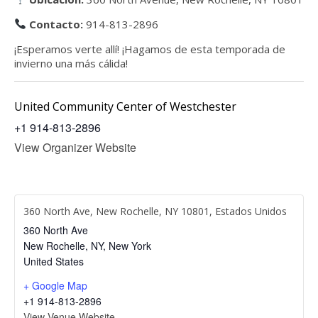
Contacto:
914-813-2896
¡Esperamos verte allí! ¡Hagamos de esta temporada de
invierno una más cálida!
United Community Center of Westchester
+1 914-813-2896
View Organizer Website
360 North Ave, New Rochelle, NY 10801, Estados Unidos
360 North Ave
New Rochelle, NY
,
New York
United States
+ Google Map
+1 914-813-2896
View Venue Website