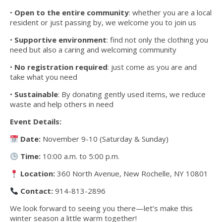
•
Open to the entire community
: whether you are a local
resident or just passing by, we welcome you to join us
•
Supportive environment
: find not only the clothing you
need but also a caring and welcoming community
•
No registration required
: just come as you are and
take what you need
•
Sustainable
: By donating gently used items, we reduce
waste and help others in need
Event Details:
Date:
November 9-10 (Saturday & Sunday)
Time:
10:00 a.m. to 5:00 p.m.
Location:
360 North Avenue, New Rochelle, NY 10801
Contact:
914-813-2896
We look forward to seeing you there—let’s make this
winter season a little warm together!