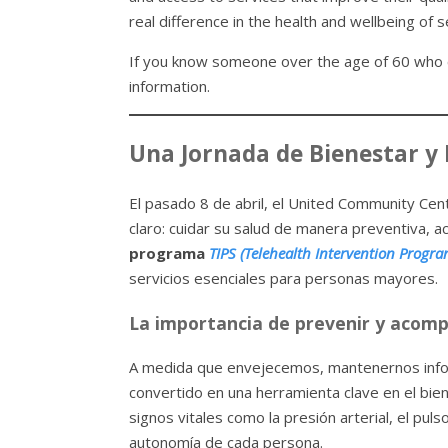
real difference in the health and wellbeing of s
If you know someone over the age of 60 who c
information.
Una Jornada de Bienestar y
El pasado 8 de abril, el United Community Ce
claro: cuidar su salud de manera preventiva, a
programa
TIPS (Telehealth Intervention Progra
servicios esenciales para personas mayores.
La importancia de prevenir y acom
A medida que envejecemos, mantenernos infor
convertido en una herramienta clave en el b
signos vitales como la presión arterial, el pul
autonomía de cada persona.