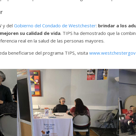
r
W y del
Gobierno del Condado de Westchester
:
brindar a los ad
mejoren su calidad de vida
. TIPS ha demostrado que la combin
rencia real en la salud de las personas mayores.
eda beneficiarse del programa TIPS, visita
www.westchestergov.