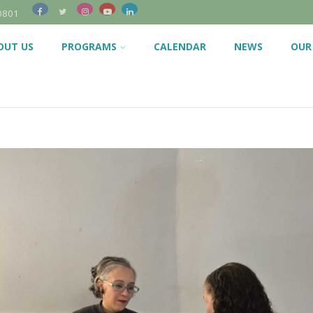
0801
OUT US
PROGRAMS
CALENDAR
NEWS
OUR