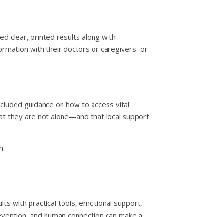
d clear, printed results along with
rmation with their doctors or caregivers for
ncluded guidance on how to access vital
hat they are not alone—and that local support
h.
ults with practical tools, emotional support,
prevention, and human connection can make a