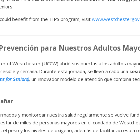
eniors.
ould benefit from the TIPS program, visit
www.westchestergov.
 Prevención para Nuestros Adultos Ma
nter of Westchester (UCCW) abrió sus puertas a los adultos may
ccesible y cercana. Durante esta jornada, se llevó a cabo una
sesi
ms for Seniors)
,
un innovador modelo de atención que combina tecn
pañar
mados y monitorear nuestra salud regularmente se vuelve funda
ienestar de miles de personas mayores en el condado de Westche
so, el peso y los niveles de oxígeno, además de facilitar acceso a 