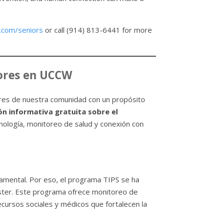
com/seniors
or call (914) 813-6441 for more
yores en UCCW
ores de nuestra comunidad con un propósito
ón informativa gratuita sobre el
ología, monitoreo de salud y conexión con
mental. Por eso, el programa TIPS se ha
ster. Este programa ofrece monitoreo de
recursos sociales y médicos que fortalecen la