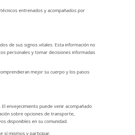
or técnicos entrenados y acompañados por
os de sus signos vitales. Esta información no
icos personales y tomar decisiones informadas
 comprendieran mejor su cuerpo y los pasos
ón. El envejecimiento puede venir acompañado
mación sobre opciones de transporte,
yos disponibles en su comunidad.
 sí mismos y participar.