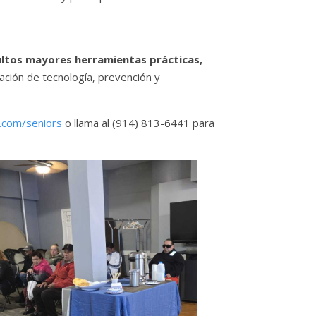
ultos mayores herramientas prácticas,
ación de tecnología, prevención y
com/seniors
o llama al (914) 813-6441 para