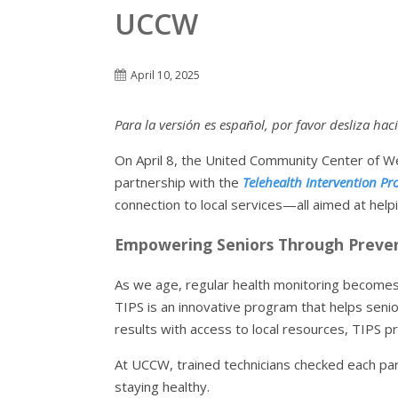
UCCW
April 10, 2025
Para la versión es español, por favor desliza hac
On April 8, the United Community Center of We
partnership with the
Telehealth Intervention Pr
connection to local services—all aimed at help
Empowering Seniors Through Preve
As we age, regular health monitoring becomes 
TIPS is an innovative program that helps senior
results with access to local resources, TIPS p
At UCCW, trained technicians checked each part
staying healthy.