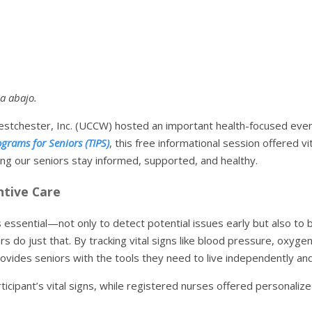
ia abajo.
stchester, Inc. (UCCW) hosted an important health-focused event
ograms for Seniors (TIPS)
, this free informational session offered v
ing our seniors stay informed, supported, and healthy.
ntive Care
essential—not only to detect potential issues early but also to b
s do just that. By tracking vital signs like blood pressure, oxygen
rovides seniors with the tools they need to live independently and
icipant’s vital signs, while registered nurses offered personalize