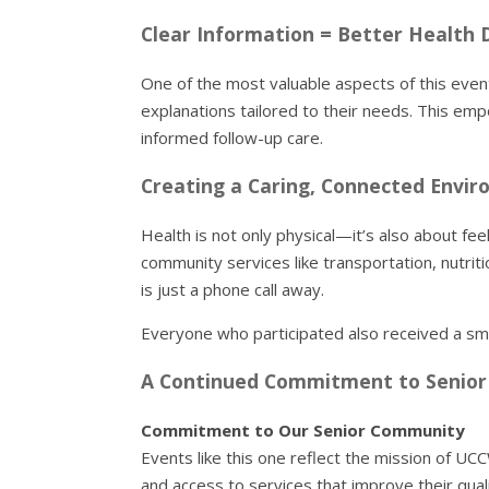
Clear Information = Better Health 
One of the most valuable aspects of this even
explanations tailored to their needs. This em
informed follow-up care.
Creating a Caring, Connected Envi
Health is not only physical—it’s also about fe
community services like transportation, nutri
is just a phone call away.
Everyone who participated also received a small
A Continued Commitment to Senior
Commitment to Our Senior Community
Events like this one reflect the mission of U
and access to services that improve their qua