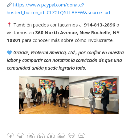
https://www.paypal.com/donate?
hosted_button_id=CLZ2LQ5LLBAFW&source=url
También puedes contactarnos al
914-813-2896
o
visitarnos en
360 North Avenue, New Rochelle, NY
10801
para conocer más sobre cómo involucrarte.
Gracias, Proterial America, Ltd., por confiar en nuestra
labor y compartir con nosotros la convicción de que una
comunidad unida puede lograrlo todo.