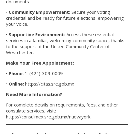
documents.
•
Community Empowerment:
Secure your voting
credential and be ready for future elections, empowering
your voice.
•
Supportive Environment:
Access these essential
services in a familiar, welcoming community space, thanks
to the support of the United Community Center of
Westchester.
Make Your Free Appointment:
•
Phone:
1-(424)-309-0009
•
Online:
https://citas.sre.gob.mx
Need More Information?
For complete details on requirements, fees, and other
consulate services, visit:
https://consulmex.sre.gob.mx/nuevayork
.