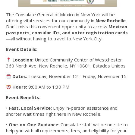
The Consulate General of Mexico in New York
will be
offering vital services for our community in
New Rochelle
.
Don’t miss this convenient opportunity to access
Mexican
passports, consular IDs, and voter registration cards
—all without having to travel to New York City!
Event Details:
Location:
United Community Center of Westchester
360 North Ave, New Rochelle, NY 10801, Estados Unidos
Dates:
Tuesday, November 12 – Friday, November 15
Hours:
9:00 AM to 1:30 PM
Event Benefits:
•
Fast, Local Service:
Enjoy in-person assistance and
shorter wait times right here in New Rochelle.
•
One-on-One Guidance:
Consulate staff will be on-site to
help you with all requirements, fees, and eligibility for your