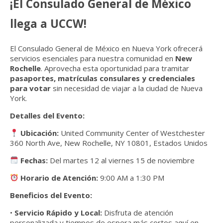
¡El Consulado General de México
llega a UCCW!
El Consulado General de México en Nueva York
ofrecerá
servicios esenciales para nuestra comunidad en
New
Rochelle
. Aprovecha esta oportunidad para tramitar
pasaportes, matrículas consulares y credenciales
para votar
sin necesidad de viajar a la ciudad de Nueva
York.
Detalles del Evento:
Ubicación:
United Community Center of Westchester
360 North Ave, New Rochelle, NY 10801, Estados Unidos
Fechas:
Del martes 12 al viernes 15 de noviembre
Horario de Atención:
9:00 AM a 1:30 PM
Beneficios del Evento:
•
Servicio Rápido y Local:
Disfruta de atención
personalizada y tiempos de espera más cortos aquí en