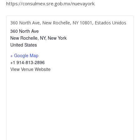
https://consulmex.sre.gob.mx/nuevayork
.
360 North Ave, New Rochelle, NY 10801, Estados Unidos
360 North Ave
New Rochelle, NY
,
New York
United States
+ Google Map
+1 914-813-2896
View Venue Website